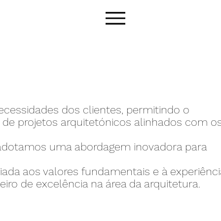
cessidades dos clientes, permitindo o
 de projetos arquitetónicos alinhados com o
, adotamos uma abordagem inovadora para
liada aos valores fundamentais e à experiênci
ro de excelência na área da arquitetura.