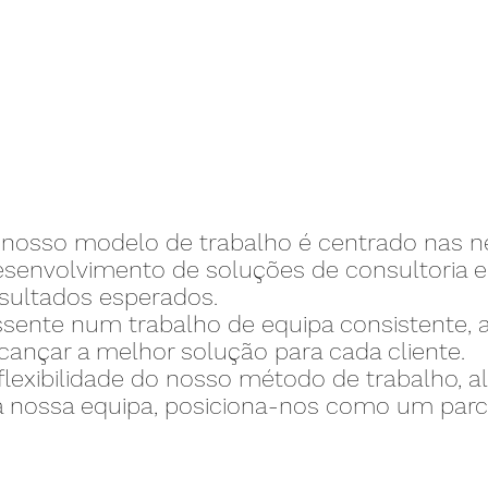
 nosso modelo de trabalho é centrado nas ne
senvolvimento de soluções de consultoria e
esultados esperados.
ssente num trabalho de equipa consistente
cançar a melhor solução para cada cliente.
flexibilidade do nosso método de trabalho, a
 nossa equipa, posiciona-nos como um parcei