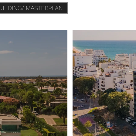
UILDING/ MASTERPLAN