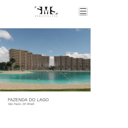
FAZENDA DO LAGO
São Paulo, SP, Brasil