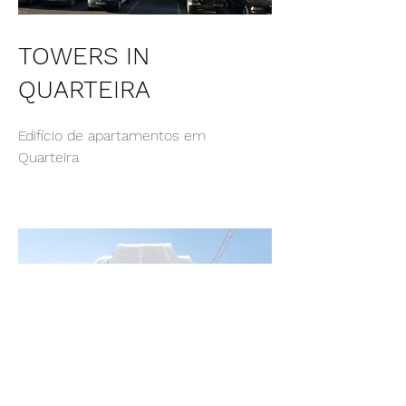
TOWERS IN
QUARTEIRA
Edifício de apartamentos em
Quarteira